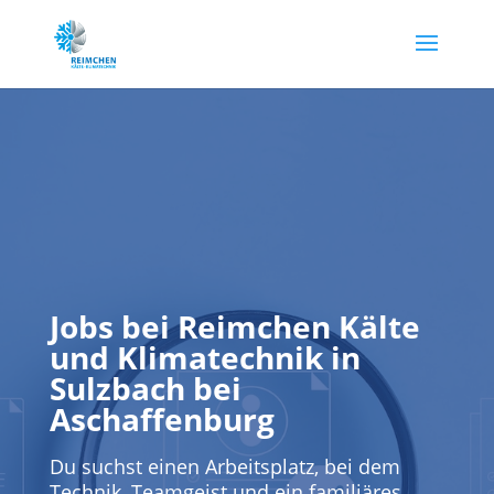
Jobs bei Reimchen Kälte
und Klimatechnik in
Sulzbach bei
Aschaffenburg
Du suchst einen Arbeitsplatz, bei dem
Technik, Teamgeist und ein familiäres