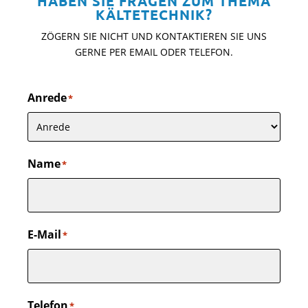
HABEN SIE FRAGEN ZUM THEMA
KÄLTETECHNIK?
ZÖGERN SIE NICHT UND KONTAKTIEREN SIE UNS
GERNE PER EMAIL ODER TELEFON.
Anrede
*
Name
*
E-Mail
*
Telefon
*