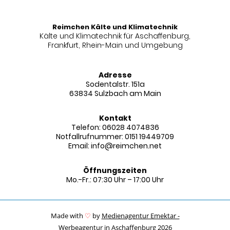
Reimchen Kälte und Klimatechnik
Kälte und Klimatechnik für Aschaffenburg,
Frankfurt, Rhein-Main und Umgebung
Adresse
Sodentalstr. 151a
63834 Sulzbach am Main
Kontakt
Telefon:
06028 4074836
Notfallrufnummer:
0151 19449709
Email: info@reimchen.net
Öffnungszeiten
Mo.-Fr.: 07:30 Uhr – 17:00 Uhr
Made with
♡
by
Medienagentur Emektar -
Werbeagentur in Aschaffenburg
2026