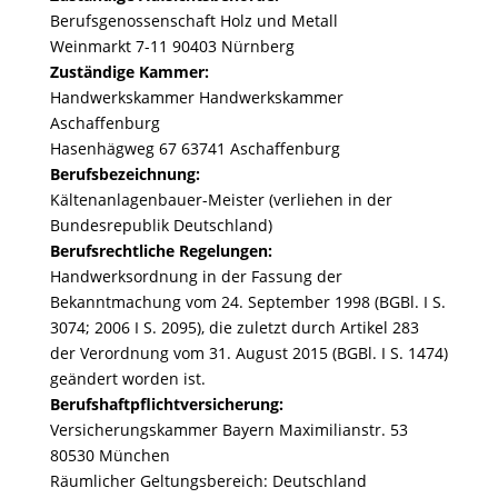
Berufsgenossenschaft Holz und Metall
Weinmarkt 7-11 90403 Nürnberg
Zuständige Kammer:
Handwerkskammer Handwerkskammer
Aschaffenburg
Hasenhägweg 67 63741 Aschaffenburg
Berufsbezeichnung:
Kältenanlagenbauer-Meister (verliehen in der
Bundesrepublik Deutschland)
Berufsrechtliche Regelungen:
Handwerksordnung in der Fassung der
Bekanntmachung vom 24. September 1998 (BGBl. I S.
3074; 2006 I S. 2095), die zuletzt durch Artikel 283
der Verordnung vom 31. August 2015 (BGBl. I S. 1474)
geändert worden ist.
Berufshaftpflichtversicherung:
Versicherungskammer Bayern Maximilianstr. 53
80530 München
Räumlicher Geltungsbereich: Deutschland